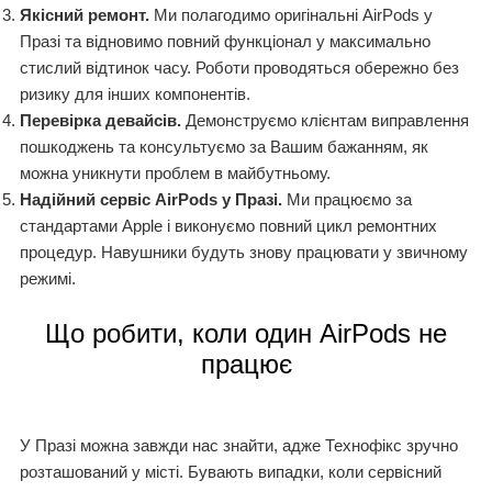
Якісний ремонт.
Ми полагодимо оригінальні AirPods у
Празі та відновимо повний функціонал у максимально
стислий відтинок часу. Роботи проводяться обережно без
ризику для інших компонентів.
Перевірка девайсів.
Демонструємо клієнтам виправлення
пошкоджень та консультуємо за Вашим бажанням, як
можна уникнути проблем в майбутньому.
Надійний сервіс AirPods у Празі.
Ми працюємо за
стандартами Apple і виконуємо повний цикл ремонтних
процедур. Навушники будуть знову працювати у звичному
режимі.
Що робити, коли один AirPods не
працює
У Празі можна завжди нас знайти, адже Технофікс зручно
розташований у місті. Бувають випадки, коли сервісний