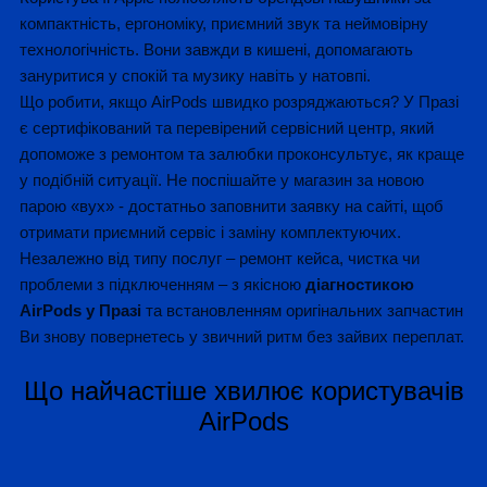
компактність, ергономіку, приємний звук та неймовірну
технологічність. Вони завжди в кишені, допомагають
зануритися у спокій та музику навіть у натовпі.
Що робити, якщо AirPods швидко розряджаються? У Празі
є сертифікований та перевірений сервісний центр, який
допоможе з ремонтом та залюбки проконсультує, як краще
у подібній ситуації. Не поспішайте у магазин за новою
парою «вух» - достатньо заповнити заявку на сайті, щоб
отримати приємний сервіс і заміну комплектуючих.
Незалежно від типу послуг – ремонт кейса, чистка чи
проблеми з підключенням – з якісною
діагностикою
AirPods у Празі
та встановленням оригінальних запчастин
Ви знову повернетесь у звичний ритм без зайвих переплат.
Що найчастіше хвилює користувачів
AirPods