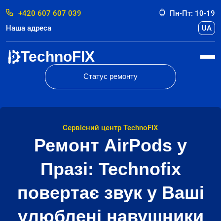
+420 607 607 039
Пн-Пт: 10-19
Наша адреса
UA
TechnoFIX
Статус ремонту
Сервісний центр TechnoFIX
Ремонт AirPods у
Празі: Technofix
повертає звук у Ваші
улюблені навушники