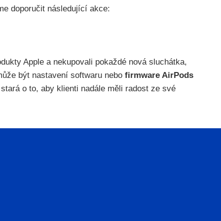
e doporučit následující akce:
produkty Apple a nekupovali pokaždé nová sluchátka,
o může být nastavení softwaru nebo
firmware AirPods
tará o to, aby klienti nadále měli radost ze své