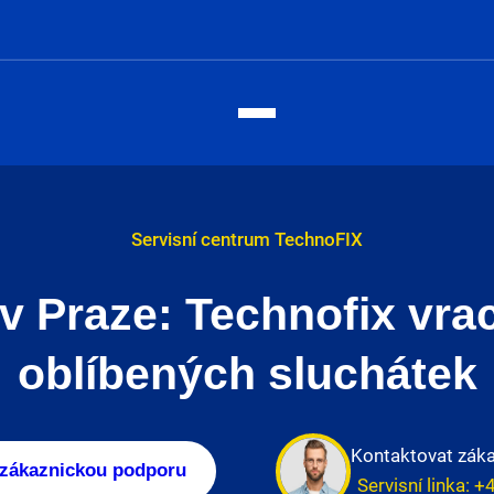
Servisní centrum TechnoFIX
v Praze: Technofix vrac
oblíbených sluchátek
Kontaktovat zák
 zákaznickou podporu
Servisní linka:
+4