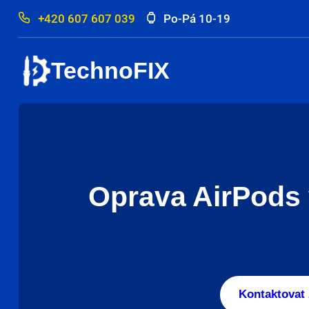
+420 607 607 039
Po-Pá 10-19
TechnoFIX
Oprava AirPods 
Kontaktovat