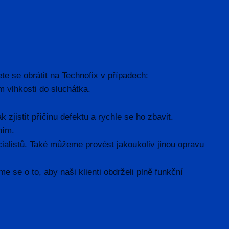
te se obrátit na Technofix v případech:
 vlhkosti do sluchátka.
zjistit příčinu defektu a rychle se ho zbavit.
ním.
ialistů. Také můžeme provést jakoukoliv jinou opravu
e se o to, aby naši klienti obdrželi plně funkční