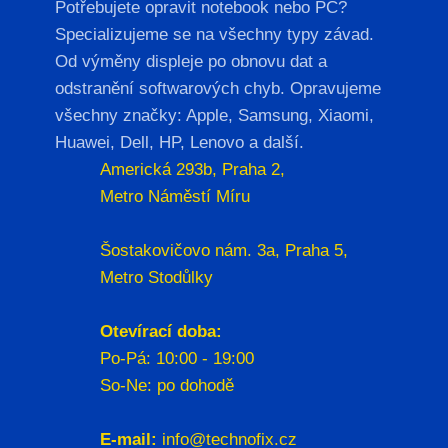
Potřebujete opravit notebook nebo PC?
Specializujeme se na všechny typy závad.
Od výměny displeje po obnovu dat a
odstranění softwarových chyb. Opravujeme
všechny značky: Apple, Samsung, Xiaomi,
Huawei, Dell, HP, Lenovo a další.
Americká 293b, Praha 2,
Metro Náměstí Míru
Šostakovičovo nám. 3a, Praha 5,
Metro Stodůlky
Otevírací doba:
Po-Pá: 10:00 - 19:00
So-Ne: po dohodě
E-mail:
info@technofix.cz