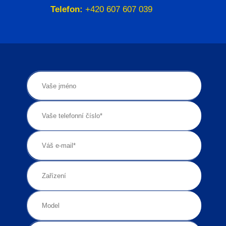
Telefon:
+420 607 607 039