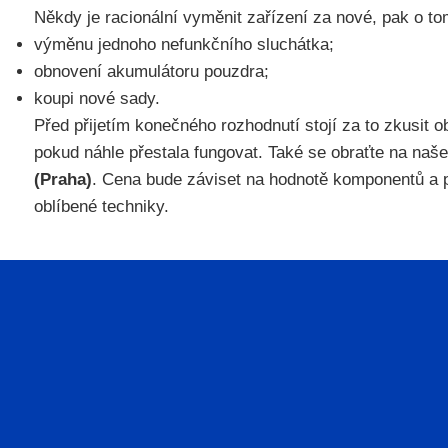
Někdy je racionální vyměnit zařízení za nové, pak o t
výměnu jednoho nefunkčního sluchátka;
obnovení akumulátoru pouzdra;
koupi nové sady.
Před přijetím konečného rozhodnutí stojí za to zkusit o
pokud náhle přestala fungovat. Také se obraťte na naše
(Praha)
. Cena bude záviset na hodnotě komponentů a prá
oblíbené techniky.