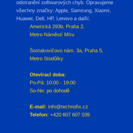
odstranění softwarových chyb. Opravujeme
všechny značky: Apple, Samsung, Xiaomi,
Huawei, Dell, HP, Lenovo a další.
Americká 293b, Praha 2,
Metro Náměstí Míru
Šostakovičovo nám. 3a, Praha 5,
Metro Stodůlky
Otevírací doba:
Po-Pá: 10:00 - 19:00
So-Ne: po dohodě
E-mail:
info@technofix.cz
Telefon:
+420 607 607 039