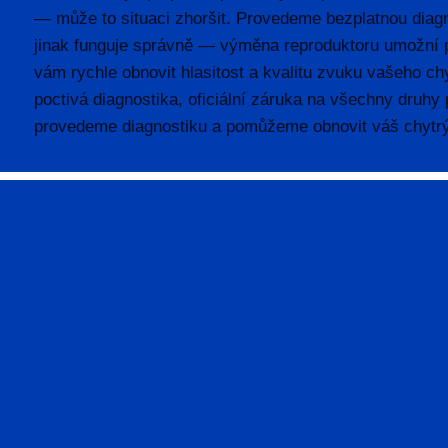
— může to situaci zhoršit. Provedeme bezplatnou diagn
jinak funguje správně — výměna reproduktoru umožní p
vám rychle obnovit hlasitost a kvalitu zvuku vašeho ch
poctivá diagnostika, oficiální záruka na všechny druhy
provedeme diagnostiku a pomůžeme obnovit váš chytrý