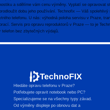
ostiku a sdělíme vám cenu výměny. Vyplatí se opravovat st
rodloužit dobu jeho používání. Technofix — Váš spolehliv
ytrého telefonu. U nás: výhodná poloha servisu v Praze, tra
 prací. Servis pro opravu reproduktorů v Praze — to je Tech
 telefon bez zbytečných výdajů.
TechnoFIX
Hledáte opravu telefonu v Praze?
Potřebujete opravit notebook nebo PC?
Specializujeme se na všechny typy závad.
Od výměny displeje po obnovu dat a