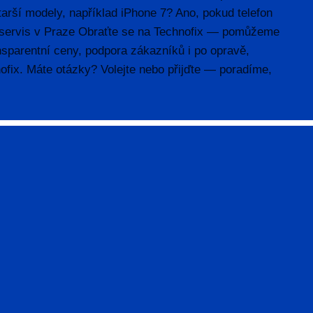
arší modely, například iPhone 7? Ano, pokud telefon
ý servis v Praze Obraťte se na Technofix — pomůžeme
nsparentní ceny, podpora zákazníků i po opravě,
nofix. Máte otázky? Volejte nebo přijďte — poradíme,