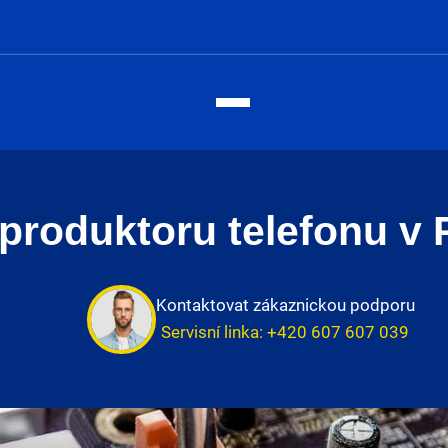
roduktoru telefonu v 
Kontaktovat zákaznickou podporu
Servisní linka:
+420 607 607 039