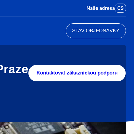
Naše adresa
CS
STAV OBJEDNÁVKY
Praze
Kontaktovat zákaznickou podporu