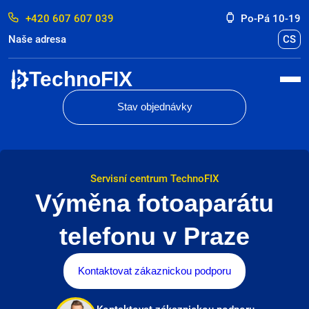
+420 607 607 039
Po-Pá 10-19
Naše adresa
CS
TechnoFIX
Stav objednávky
Servisní centrum TechnoFIX
Výměna fotoaparátu
telefonu v Praze
Kontaktovat zákaznickou podporu