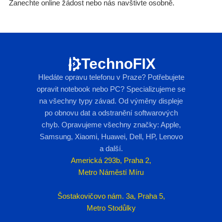
Zanechte online žádost nebo nás navštivte osobně.
TechnoFIX
Hledáte opravu telefonu v Praze? Potřebujete
opravit notebook nebo PC? Specializujeme se
na všechny typy závad. Od výměny displeje
po obnovu dat a odstranění softwarových
chyb. Opravujeme všechny značky: Apple,
Samsung, Xiaomi, Huawei, Dell, HP, Lenovo
a další.
Americká 293b, Praha 2,
Metro Náměstí Míru
Šostakovičovo nám. 3a, Praha 5,
Metro Stodůlky