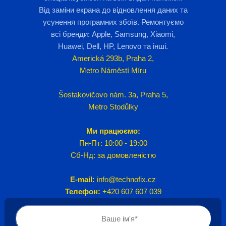
Від заміни екрана до відновлення даних та
усунення програмних збоїв. Ремонтуємо
всі бренди: Apple, Samsung, Xiaomi,
Huawei, Dell, HP, Lenovo та інші.
Americká 293b, Praha 2,
Metro Náměstí Míru
Šostakovičovo nám. 3a, Praha 5,
Metro Stodůlky
Ми працюємо:
Пн-Пт: 10:00 - 19:00
Сб-Нд: за домовленістю
E-mail:
info@technofix.cz
Телефон:
+420 607 607 039