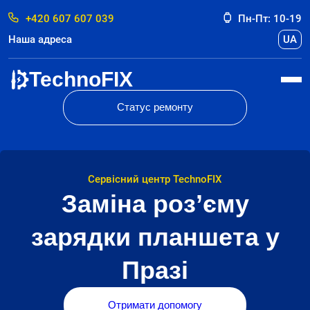
+420 607 607 039
Пн-Пт: 10-19
Наша адреса
UA
TechnoFIX
Статус ремонту
Сервісний центр TechnoFIX
Заміна роз’єму
зарядки планшета у
Празі
Отримати допомогу