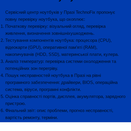
Сервісний центр ноутбуків у Празі TechnoFix пропонує
повну перевірку ноутбука, що охоплює:
Початкову перевірку: візуальний огляд, перевірка
живлення, визначення зовнішніхушкоджень.
Тестування компонентів ноутбука: процесора (CPU),
відеокарти (GPU), оперативної пам’яті (RAM),
накопичувачів (HDD, SSD), материнської плати, кулера.
Аналіз температур: перевірка системи охолодження та
потенційних зон перегріву.
Пошук несправностей ноутбука в Празі на рівні
програмного забезпечення: драйвери, BIOS, операційна
система, віруси, програмні конфлікти.
Оцінка справності портів, дисплея, акумулятора, зарядного
пристрою.
Фінальний звіт: опис проблеми, прогноз несправності,
вартість ремонту, терміни.