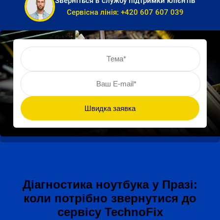
Зверніться в службу підтримки клієнтів
Сервісна лінія:
+420 607 607 039
Діагностика ноутбука у Празі:
коли потрібно звернутися до
сервісу TechnoFix