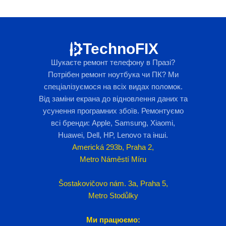
TechnoFIX
Шукаєте ремонт телефону в Празі?
Потрібен ремонт ноутбука чи ПК? Ми
спеціалізуємося на всіх видах поломок.
Від заміни екрана до відновлення даних та
усунення програмних збоїв. Ремонтуємо
всі бренди: Apple, Samsung, Xiaomi,
Huawei, Dell, HP, Lenovo та інші.
Americká 293b, Praha 2,
Metro Náměstí Míru
Šostakovičovo nám. 3a, Praha 5,
Metro Stodůlky
Ми працюємо: