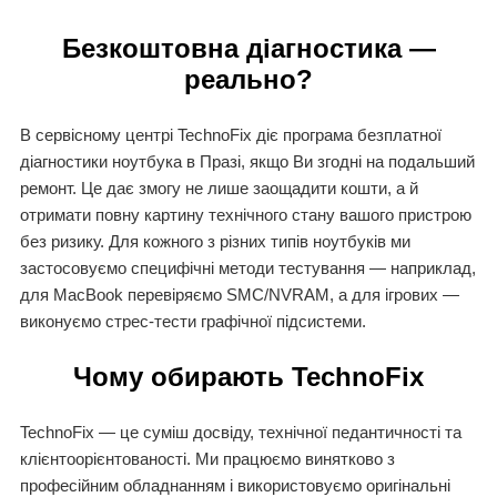
Безкоштовна діагностика —
реально?
В сервісному центрі TechnoFix діє програма безплатної
діагностики ноутбука в Празі, якщо Ви згодні на подальший
ремонт. Це дає змогу не лише заощадити кошти, а й
отримати повну картину технічного стану вашого пристрою
без ризику. Для кожного з різних типів ноутбуків ми
застосовуємо специфічні методи тестування — наприклад,
для MacBook перевіряємо SMC/NVRAM, а для ігрових —
виконуємо стрес-тести графічної підсистеми.
Чому обирають TechnoFix
TechnoFix — це суміш досвіду, технічної педантичності та
клієнтоорієнтованості. Ми працюємо винятково з
професійним обладнанням і використовуємо оригінальні