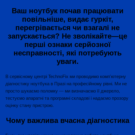
Ваш ноутбук почав працювати
повільніше, видає гуркіт,
перегрівається чи взагалі не
запускається? Не зволікайте—це
перші ознаки серйозної
несправності, які потребують
уваги.
В сервісному центрі TechnoFix ми проводимо комп'ютерну
діагностику ноутбука в Празі на професійному рівні. Ми не
просто шукаємо поломку — ми визначаємо її джерело,
тестуємо апаратні та програмні складові і надаємо прозору
оцінку стану пристрою.
Чому важлива вчасна діагностика