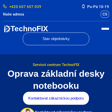
+420 607 607 039
Po-Pá 10-19
Naše adresa
CS
TechnoFIX
Stav objednávky
Servisní centrum TechnoFIX
Oprava základní desky
notebooku
Kontaktovat zákaznickou podporu