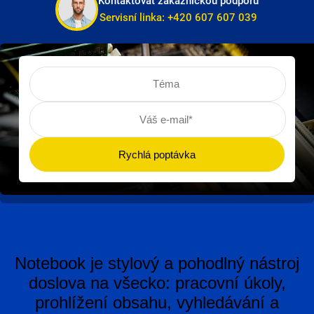
Kontaktovat zákaznickou podporu
Servisní linka:
+420 607 607 039
Notebook je stylový a pohodlný nástroj
doslova na všecko: pracovní úkoly,
prohlížení obsahu, vyhledávání a