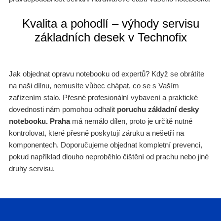
Kvalita a pohodlí – výhody servisu
základních desek v Technofix
Jak objednat opravu notebooku od expertů? Když se obrátíte
na naši dílnu, nemusíte vůbec chápat, co se s Vaším
zařízením stalo. Přesné profesionální vybavení a praktické
dovednosti nám pomohou odhalit
poruchu základní desky
notebooku. Praha
má nemálo dílen, proto je určitě nutné
kontrolovat, které přesně poskytují záruku a nešetří na
komponentech. Doporučujeme objednat kompletní prevenci,
pokud například dlouho neproběhlo čištění od prachu nebo jiné
druhy servisu.