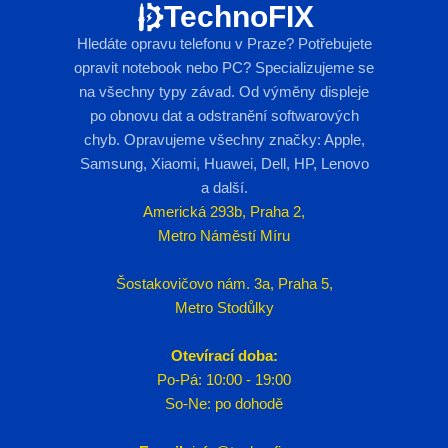
TechnoFIX
Hledáte opravu telefonu v Praze? Potřebujete
opravit notebook nebo PC? Specializujeme se
na všechny typy závad. Od výměny displeje
po obnovu dat a odstranění softwarových
chyb. Opravujeme všechny značky: Apple,
Samsung, Xiaomi, Huawei, Dell, HP, Lenovo
a další.
Americká 293b, Praha 2,
Metro Náměstí Míru
Šostakovičovo nám. 3a, Praha 5,
Metro Stodůlky
Otevírací doba:
Po-Pá: 10:00 - 19:00
So-Ne: po dohodě