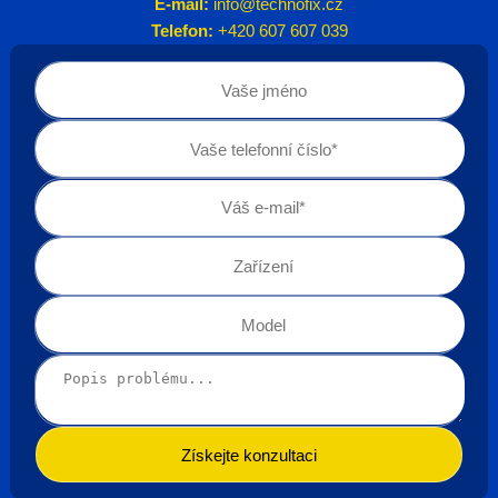
E-mail:
info@technofix.cz
Telefon:
+420 607 607 039