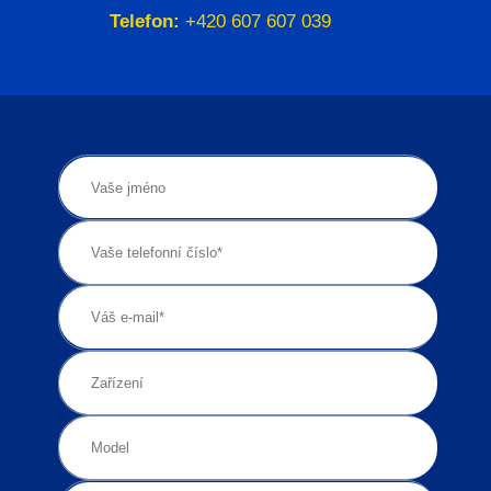
Telefon:
+420 607 607 039