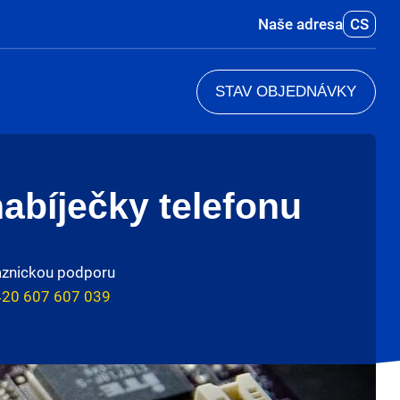
Naše adresa
CS
STAV OBJEDNÁVKY
bíječky telefonu
aznickou podporu
20 607 607 039