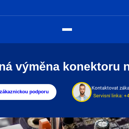
á výměna konektoru na
Kontaktovat zák
 zákaznickou podporu
Servisní linka:
+4