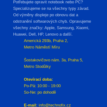
Potřebujete opravit notebook nebo PC?
Specializujeme se na všechny typy závad.
Od výměny displeje po obnovu dat a
odstranění softwarových chyb. Opravujeme
všechny značky: Apple, Samsung, Xiaomi,
Huawei, Dell, HP, Lenovo a další.
Americká 293b, Praha 2,
Metro Náměstí Míru
Šostakovičovo nám. 3a, Praha 5,
Metro Stodůlky
Otevírací doba:
Po-Pá: 10:00 - 19:00
So-Ne: po dohodě
E-mail:
info@technofix.cz