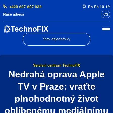
+420 607 607 039
Po-Pá 10-19
Naše adresa
CS
TechnoFIX
Stav objednávky
Servisní centrum TechnoFIX
Nedrahá oprava Apple
TV v Praze: vraťte
plnohodnotný život
oblíbenému mediálnímu