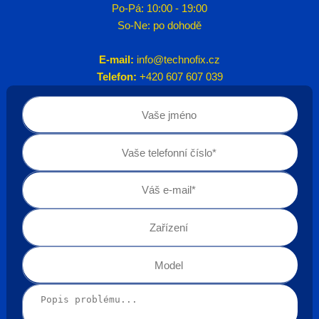
Po-Pá: 10:00 - 19:00
So-Ne: po dohodě
E-mail:
info@technofix.cz
Telefon:
+420 607 607 039