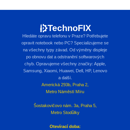
TechnoFIX
Hledáte opravu telefonu v Praze? Potřebujete
opravit notebook nebo PC? Specializujeme se
na všechny typy závad. Od výměny displeje
po obnovu dat a odstranění softwarových
chyb. Opravujeme všechny značky: Apple,
Samsung, Xiaomi, Huawei, Dell, HP, Lenovo
a další.
Americká 293b, Praha 2,
Metro Náměstí Míru
Šostakovičovo nám. 3a, Praha 5,
Metro Stodůlky
Otevírací doba: