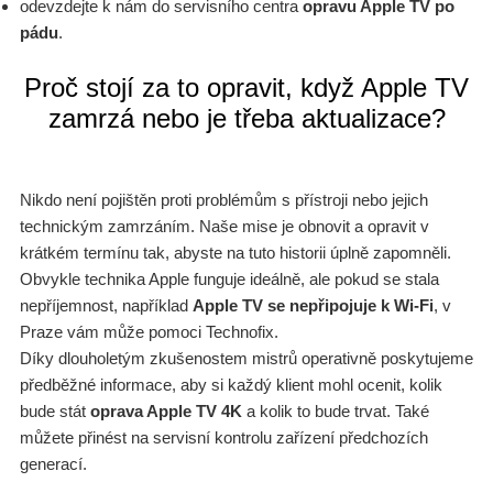
odevzdejte k nám do servisního centra
opravu Apple TV po
pádu
.
Proč stojí za to opravit, když Apple TV
zamrzá nebo je třeba aktualizace?
Nikdo není pojištěn proti problémům s přístroji nebo jejich
technickým zamrzáním. Naše mise je obnovit a opravit v
krátkém termínu tak, abyste na tuto historii úplně zapomněli.
Obvykle technika Apple funguje ideálně, ale pokud se stala
nepříjemnost, například
Apple TV se nepřipojuje k Wi-Fi
, v
Praze vám může pomoci Technofix.
Díky dlouholetým zkušenostem mistrů operativně poskytujeme
předběžné informace, aby si každý klient mohl ocenit, kolik
bude stát
oprava Apple TV 4K
a kolik to bude trvat. Také
můžete přinést na servisní kontrolu zařízení předchozích
generací.