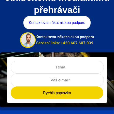
přehrávači
Kontaktovat zákaznickou podporu
Kontaktovat zákaznickou podporu
Servisní linka:
+420 607 607 039