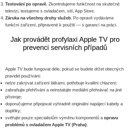
Testování po opravě
. Zkontrolujeme funkčnost na skutečné
televizi, testujeme s ovladačem, sítí, App Store.
Záruka na všechny druhy služeb
. Po opravě vydáváme
funkční zařízení, připravené k použití — s garancí na práci.
Jak provádět profylaxi Apple TV pro
prevenci servisních případů
Apple TV bude fungovat déle, pokud se budete držet obecných
pravidel používání:
nelze zakrývat zařízení látkami, potřebuje kvalitní chlazení;
zabraňujte přehřívání a neinstalujte mediální přehrávač na jiné
přístroje;
doporučujeme připojovat výhradně originální napájecí kabely a
doplňky;
svěřujte pouze specialistům výměnu komponentů a
opravu
problémů s ovladačem Apple TV (Praha)
;