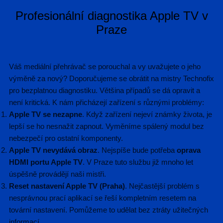
Profesionální diagnostika Apple TV v
Praze
Váš mediální přehrávač se porouchal a vy uvažujete o jeho
výměně za nový? Doporučujeme se obrátit na mistry Technofix
pro bezplatnou diagnostiku. Většina případů se dá opravit a
není kritická. K nám přicházejí zařízení s různými problémy:
Apple TV se nezapne
. Když zařízení nejeví známky života, je
lepší se ho nesnažit zapnout. Vyměníme spálený modul bez
nebezpečí pro ostatní komponenty.
Apple TV nevydává obraz
. Nejspíše bude potřeba
oprava
HDMI portu Apple TV
. V Praze tuto službu již mnoho let
úspěšně provádějí naši mistři.
Reset nastavení Apple TV (Praha)
. Nejčastější problém s
nesprávnou prací aplikací se řeší kompletním resetem na
tovární nastavení. Pomůžeme to udělat bez ztráty užitečných
informací.