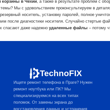
и корзины в Чехии
, а также в результате проблем с об
темы? Мы с удовольствием проконсультируем в деталях
резервный носитель, установку паролей, полное унич
им после диагностики носителя. Случайно стертые файл
fix спасают даже надежно
удаленные файлы
– потому ч
TechnoFIX
Ищете ремонт телефона в Праге? Нужен
ремонт ноутбука или ПК? Мы
специализируемся на всех типах
поломок. От замены экрана до
восстановления данных и устранения