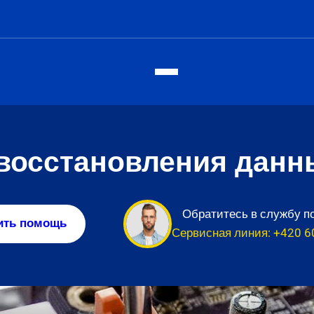
восстановления данн
Обратитесь в службу п
ить помощь
Сервисная линия:
+420 6