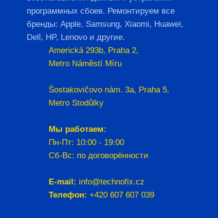
программных сбоев. Ремонтируем все
бренды: Apple, Samsung, Xiaomi, Huawei,
Dell, HP, Lenovo и другие.
Americká 293b, Praha 2,
Metro Náměstí Míru
Šostakovičovo nám. 3a, Praha 5,
Metro Stodůlky
Мы работаем:
Пн-Пт: 10:00 - 19:00
Сб-Вс: по договорённости
E-mail:
info@technofix.cz
Телефон:
+420 607 607 039