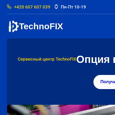
+420 607 607 039
Пн-Пт 10-19
TechnoFIX
Опция 
Сервисный центр TechnoFIX
Получ