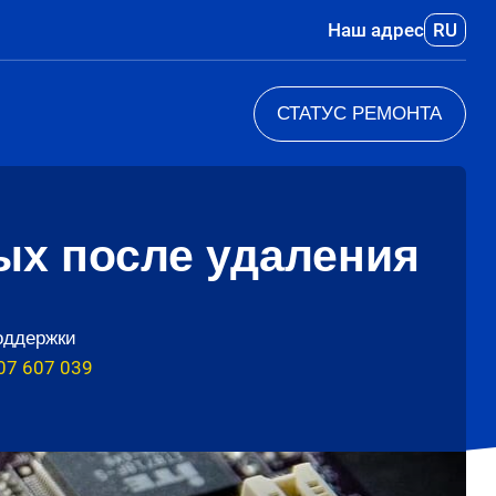
Наш адрес
RU
СТАТУС РЕМОНТА
ых после удаления
оддержки
07 607 039