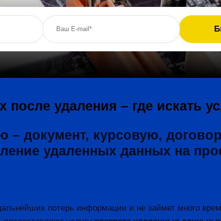
после удаления – где искать ус
– документ, курсовую, договор, 
овление удаленных данных на пр
.
дальнейших потерь информации и не займет много вре