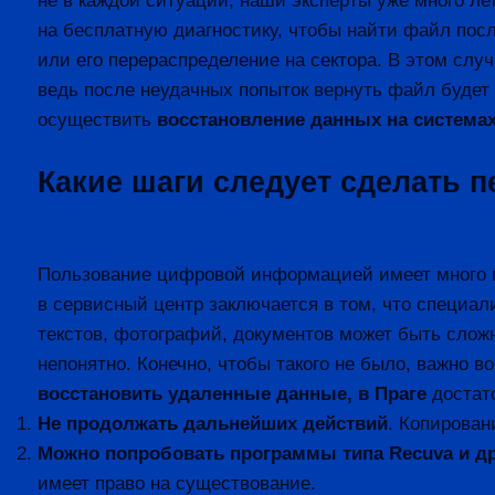
не в каждой ситуации, наши эксперты уже много л
на бесплатную диагностику, чтобы найти файл пос
или его перераспределение на сектора. В этом слу
ведь после неудачных попыток вернуть файл будет
осуществить
восстановление данных на система
Какие шаги следует сделать 
Пользование цифровой информацией имеет много пр
в сервисный центр заключается в том, что специа
текстов, фотографий, документов может быть сложны
непонятно. Конечно, чтобы такого не было, важно 
восстановить удаленные данные, в Праге
достато
Не продолжать дальнейших действий
. Копирован
Можно попробовать программы типа Recuva и д
имеет право на существование.